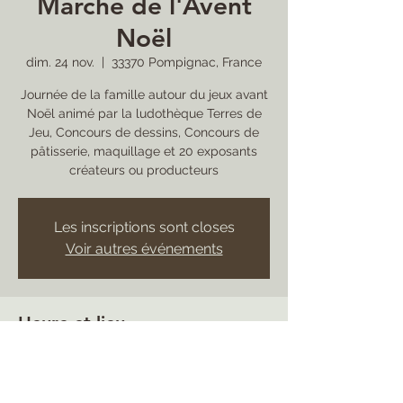
Marché de l'Avent
Noël
dim. 24 nov.
  |  
33370 Pompignac, France
Journée de la famille autour du jeux avant
Noël animé par la ludothèque Terres de
Jeu, Concours de dessins, Concours de
pâtisserie, maquillage et 20 exposants
créateurs ou producteurs
Les inscriptions sont closes
Voir autres événements
Heure et lieu
24 nov. 2019, 09:00 – 18:00
33370 Pompignac, France