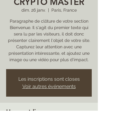
CRYPTO MASTER
dim. 26 janv.
  |  
Paris, France
Paragraphe de clôture de votre section
Bienvenue. Il s'agit du premier texte qui
sera lu par les visiteurs, il doit donc
présenter clairement l'objet de votre site.
Capturez leur attention avec une
présentation intéressante, et ajoutez une
image ou une vidéo pour plus d'impact.
Les inscriptions sont closes
Voir autres événements
Heure et lieu
26 janv. 2020, 10:00
Paris, France