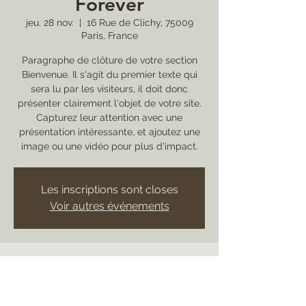
Forever
jeu. 28 nov.
  |  
16 Rue de Clichy, 75009
Paris, France
Paragraphe de clôture de votre section
Bienvenue. Il s'agit du premier texte qui
sera lu par les visiteurs, il doit donc
présenter clairement l'objet de votre site.
Capturez leur attention avec une
présentation intéressante, et ajoutez une
image ou une vidéo pour plus d'impact.
Les inscriptions sont closes
Voir autres événements
Heure et lieu
28 nov. 2019, 19:00
16 Rue de Clichy, 75009 Paris, France