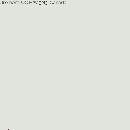
utremont, QC H2V 3N3, Canada