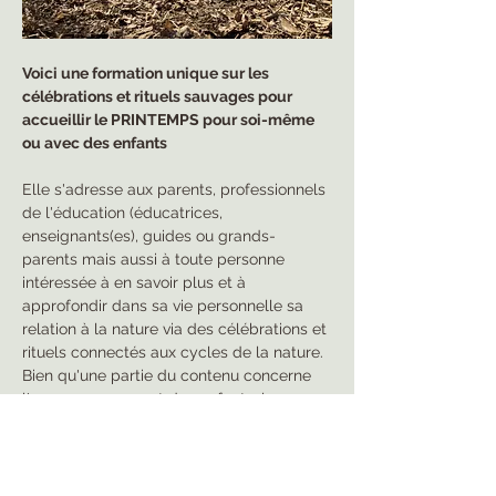
Voici une formation unique sur les 
célébrations et rituels sauvages pour 
accueillir le PRINTEMPS pour soi-même 
ou avec des enfants
Elle s'adresse aux parents, professionnels 
de l'éducation (éducatrices, 
enseignants(es), guides ou grands-
parents mais aussi à toute personne 
intéressée à en savoir plus et à 
approfondir dans sa vie personnelle sa 
relation à la nature via des célébrations et 
rituels connectés aux cycles de la nature. 
Bien qu'une partie du contenu concerne 
l'accompagnement des enfants, les 
adultes curieux y verront toutes sortes de 
manières d'adapter pour eux-mêmes ces 
pratiques bénéfiques.