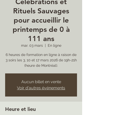
Célébrations et
Rituels Sauvages
pour accueillir le
printemps de 0 à
111 ans
mar. 03 mars
  |  
En ligne
6 heures de formation en ligne à raison de
3 soirs les 3, 10 et 17 mars 2026 de 19h-21h
(heure de Montréal).
Aucun billet en vente
Voir d'autres événements
Heure et lieu