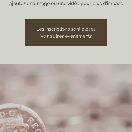
ajoutez une image ou une vidéo pour plus d'impact.
Les inscriptions sont closes
Voir autres événements