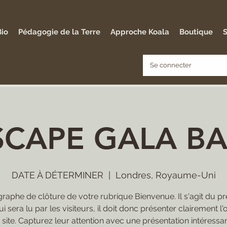
Bio
Pédagogie de la Terre
Approche Koala
Boutique
S
Se connecter
SCAPE GALA BA
DATE À DÉTERMINER
  |  
Londres, Royaume-Uni
raphe de clôture de votre rubrique Bienvenue. Il s'agit du p
ui sera lu par les visiteurs, il doit donc présenter clairement l'
 site. Capturez leur attention avec une présentation intéressan