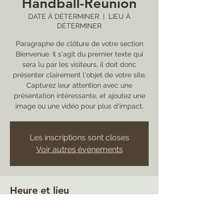
Handball-Reunion
DATE À DÉTERMINER
  |  
LIEU À
DÉTERMINER
Paragraphe de clôture de votre section
Bienvenue. Il s'agit du premier texte qui
sera lu par les visiteurs, il doit donc
présenter clairement l'objet de votre site.
Capturez leur attention avec une
présentation intéressante, et ajoutez une
image ou une vidéo pour plus d'impact.
Les inscriptions sont closes
Voir autres événements
Heure et lieu
DATE À DÉTERMINER
LIEU À DÉTERMINER