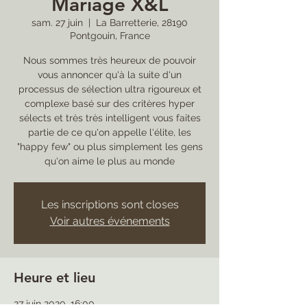
Mariage X&L
sam. 27 juin
  |  
La Barretterie, 28190
Pontgouin, France
Nous sommes très heureux de pouvoir
vous annoncer qu'à la suite d'un
processus de sélection ultra rigoureux et
complexe basé sur des critères hyper
sélects et très très intelligent vous faites
partie de ce qu'on appelle l'élite, les
"happy few" ou plus simplement les gens
qu'on aime le plus au monde
Les inscriptions sont closes
Voir autres événements
Heure et lieu
27 juin 2020, 16:00