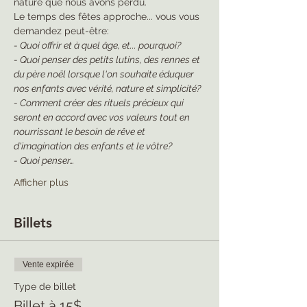
nature que nous avons perdu.
Le temps des fêtes approche... vous vous 
demandez peut-être:
- Quoi offrir et à quel âge, et... pourquoi?
- Quoi penser des petits lutins, des rennes et 
du père noël lorsque l'on souhaite éduquer 
nos enfants avec vérité, nature et simplicité?
- Comment créer des rituels précieux qui 
seront en accord avec vos valeurs tout en 
nourrissant le besoin de rêve et 
d'imagination des enfants et le vôtre?
- Quoi penser…
Afficher plus
Billets
Vente expirée
Type de billet
Billet à 15$