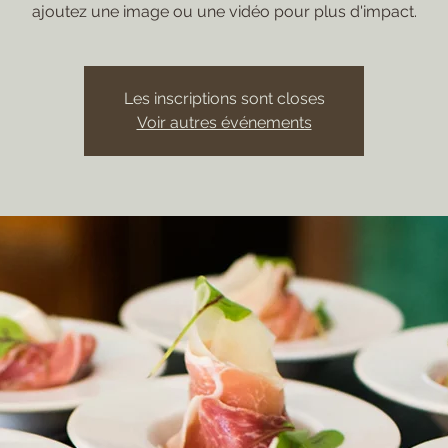
ajoutez une image ou une vidéo pour plus d'impact.
Les inscriptions sont closes
Voir autres événements