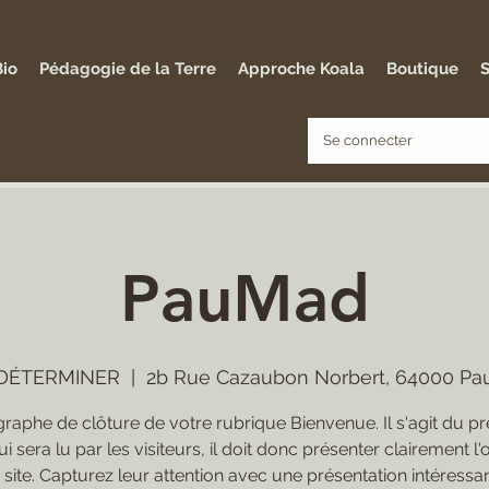
Bio
Pédagogie de la Terre
Approche Koala
Boutique
S
Se connecter
PauMad
 DÉTERMINER
  |  
2b Rue Cazaubon Norbert, 64000 Pau
raphe de clôture de votre rubrique Bienvenue. Il s'agit du p
ui sera lu par les visiteurs, il doit donc présenter clairement l'
 site. Capturez leur attention avec une présentation intéressan