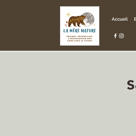
Accueil
s