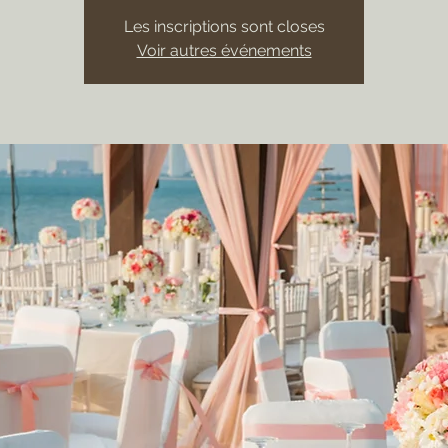
Les inscriptions sont closes
Voir autres événements