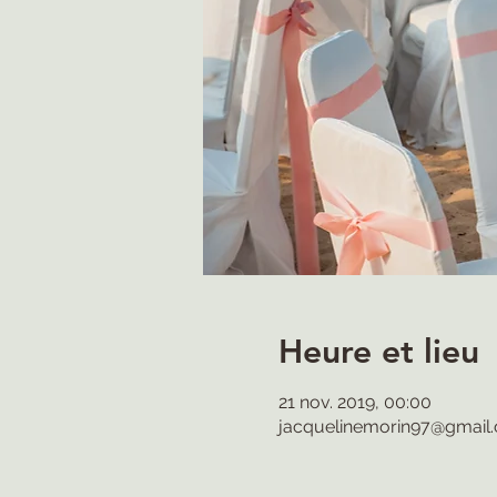
Heure et lieu
21 nov. 2019, 00:00
jacquelinemorin97@gmail