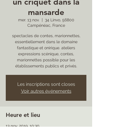
un criquet dans la
mansarde
mer. 13 nov.
  |  
34 Linvo, 56800
Campénéac, France
spectacles de contes, marionnettes,
essentiellement dans le domaine
fantastique et onirique. ateliers
expressions scénique, contes,
marionnettes possible pour les
établissements publics et privés.
Les inscriptions sont closes
Voir autres événements
Heure et lieu
13 nov. 2019, 10:30