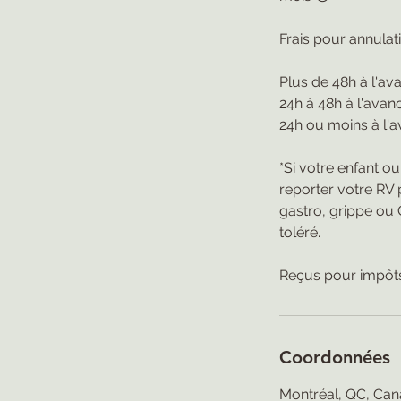
Frais pour annulat
Plus de 48h à l'ava
24h à 48h à l'ava
24h ou moins à l'
*Si votre enfant o
reporter votre RV 
gastro, grippe ou C
toléré.
Coordonnées
Montréal, QC, Ca