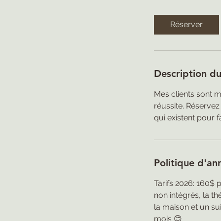
Réserver
Description du
Mes clients sont m
réussite. Réservez
qui existent pour f
Politique d'an
Tarifs 2026: 160$ p
non intégrés, la t
la maison et un su
mois 😊