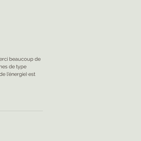
 Merci beaucoup de
ômes de type
de l'énergie) est