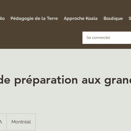
Bio
Pédagogie de la Terre
Approche Koala
Boutique
S
Se connecter
de préparation aux gran
A
Montréal