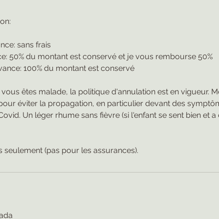
ion:
nce: sans frais
nce: 50% du montant est conservé et je vous rembourse 50%
avance: 100% du montant est conservé
u vous êtes malade, la politique d'annulation est en vigueur.
pour éviter la propagation, en particulier devant des sympt
ovid. Un léger rhume sans fièvre (si l'enfant se sent bien et a 
nada