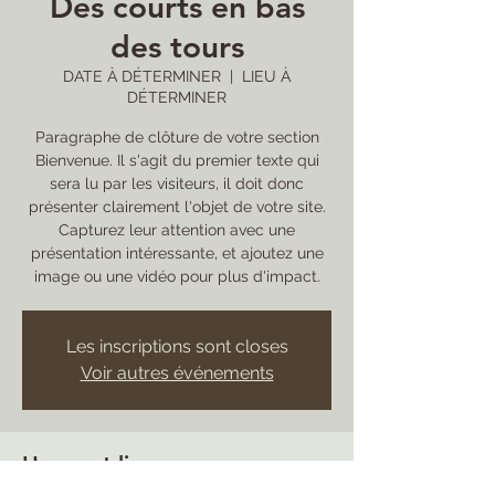
Des courts en bas
des tours
DATE À DÉTERMINER
  |  
LIEU À
DÉTERMINER
Paragraphe de clôture de votre section
Bienvenue. Il s'agit du premier texte qui
sera lu par les visiteurs, il doit donc
présenter clairement l'objet de votre site.
Capturez leur attention avec une
présentation intéressante, et ajoutez une
image ou une vidéo pour plus d'impact.
Les inscriptions sont closes
Voir autres événements
Heure et lieu