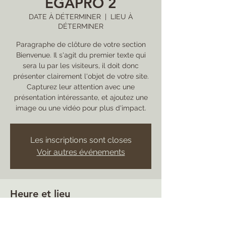
EGAPRO 2
DATE À DÉTERMINER
  |  
LIEU À
DÉTERMINER
Paragraphe de clôture de votre section
Bienvenue. Il s'agit du premier texte qui
sera lu par les visiteurs, il doit donc
présenter clairement l'objet de votre site.
Capturez leur attention avec une
présentation intéressante, et ajoutez une
image ou une vidéo pour plus d'impact.
Les inscriptions sont closes
Voir autres événements
Heure et lieu
DATE À DÉTERMINER
LIEU À DÉTERMINER