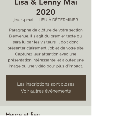
Lisa & Lenny Mai
2020
jeu. 14 mai
  |  
LIEU À DÉTERMINER
Paragraphe de clôture de votre section
Bienvenue. Il s'agit du premier texte qui
sera lu par les visiteurs, il doit donc
présenter clairement l'objet de votre site.
Capturez leur attention avec une
présentation intéressante, et ajoutez une
image ou une vidéo pour plus d'impact.
Les inscriptions sont closes
Voir autres événements
Heure et lieu
14 mai 2020, 19:00