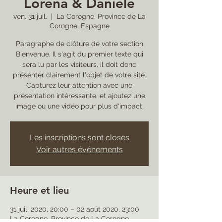
Lorena & Daniele
ven. 31 juil.
  |  
La Corogne, Province de La
Corogne, Espagne
Paragraphe de clôture de votre section
Bienvenue. Il s'agit du premier texte qui
sera lu par les visiteurs, il doit donc
présenter clairement l'objet de votre site.
Capturez leur attention avec une
présentation intéressante, et ajoutez une
image ou une vidéo pour plus d'impact.
Les inscriptions sont closes
Voir autres événements
Heure et lieu
31 juil. 2020, 20:00 – 02 août 2020, 23:00
La Corogne, Province de La Corogne,