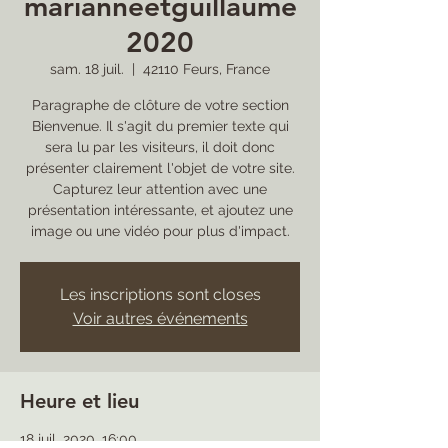
marianneetguillaume
2020
sam. 18 juil.
  |  
42110 Feurs, France
Paragraphe de clôture de votre section
Bienvenue. Il s'agit du premier texte qui
sera lu par les visiteurs, il doit donc
présenter clairement l'objet de votre site.
Capturez leur attention avec une
présentation intéressante, et ajoutez une
image ou une vidéo pour plus d'impact.
Les inscriptions sont closes
Voir autres événements
Heure et lieu
18 juil. 2020, 16:00