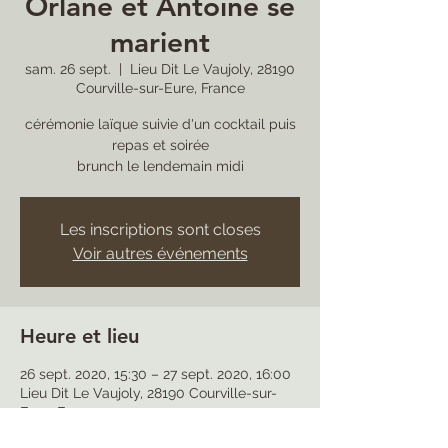
Orlane et Antoine se
marient
sam. 26 sept.
  |  
Lieu Dit Le Vaujoly, 28190
Courville-sur-Eure, France
cérémonie laïque suivie d'un cocktail puis
repas et soirée
brunch le lendemain midi
Les inscriptions sont closes
Voir autres événements
Heure et lieu
26 sept. 2020, 15:30 – 27 sept. 2020, 16:00
Lieu Dit Le Vaujoly, 28190 Courville-sur-
Eure, France