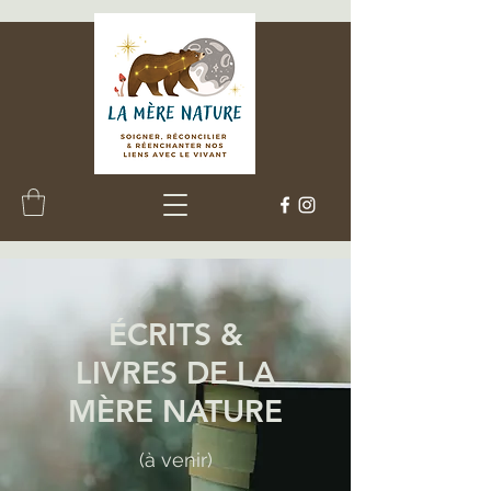
ÉCRITS &
LIVRES DE LA
MÈRE NATURE
(à venir)