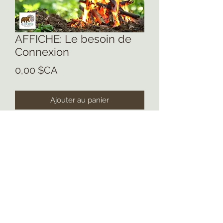
AFFICHE: Le besoin de
Connexion
Prix
0,00 $CA
Ajouter au panier
Imprimable en bonne qualité pour
format lettre 8.5 X11
©
2020-2021
Créé avec patience,
dévouement, persévérance et beaucoup
d'amour. par Julie Filiatrault, fondatrice de La
Mère Nature.