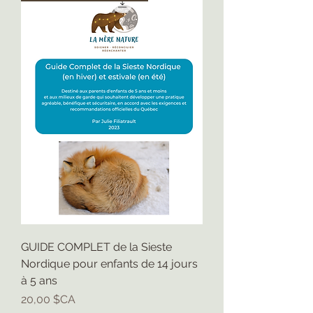
GUIDE COMPLET de la Sieste
Nordique pour enfants de 14 jours
à 5 ans
Prix
20,00 $CA