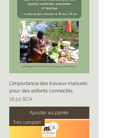
L'importance des travaux manuels
pour des enfants connectés
Prix
18,50 $CA
Ajouter au panier
Très complet!